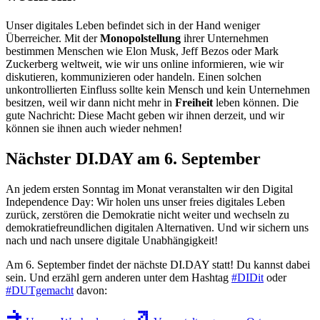
Unser digitales Leben befindet sich in der Hand weniger
Überreicher. Mit der
Monopolstellung
ihrer Unternehmen
bestimmen Menschen wie Elon Musk, Jeff Bezos oder Mark
Zuckerberg weltweit, wie wir uns online informieren, wie wir
diskutieren, kommunizieren oder handeln. Einen solchen
unkontrollierten Einfluss sollte kein Mensch und kein Unternehmen
besitzen, weil wir dann nicht mehr in
Freiheit
leben können. Die
gute Nachricht: Diese Macht geben wir ihnen derzeit, und wir
können sie ihnen auch wieder nehmen!
Nächster DI.DAY am 6. September
An jedem ersten Sonntag im Monat veranstalten wir den Digital
Independence Day: Wir holen uns unser freies digitales Leben
zurück, zerstören die Demokratie nicht weiter und wechseln zu
demokratiefreundlichen digitalen Alternativen. Und wir sichern uns
nach und nach unsere digitale Unabhängigkeit!
Am 6. September findet der nächste DI.DAY statt! Du kannst dabei
sein. Und erzähl gern anderen unter dem Hashtag
#DIDit
oder
#DUTgemacht
davon: