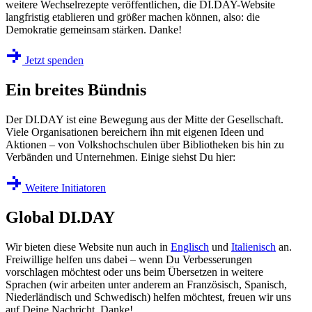
weitere Wechselrezepte veröffentlichen, die DI.DAY-Website
langfristig etablieren und größer machen können, also: die
Demokratie gemeinsam stärken. Danke!
Jetzt spenden
Ein breites Bündnis
Der DI.DAY ist eine Bewegung aus der Mitte der Gesellschaft.
Viele Organisationen bereichern ihn mit eigenen Ideen und
Aktionen – von Volkshochschulen über Bibliotheken bis hin zu
Verbänden und Unternehmen. Einige siehst Du hier:
Weitere Initiatoren
Global DI.DAY
Wir bieten diese Website nun auch
in
Englisch
und
Italienisch
an.
Freiwillige helfen uns dabei – wenn Du Verbesserungen
vorschlagen möchtest oder uns beim Übersetzen in weitere
Sprachen (wir arbeiten unter anderem an Französisch, Spanisch,
Niederländisch und Schwedisch) helfen möchtest, freuen wir uns
auf Deine Nachricht. Danke!