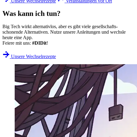
Unsere Wechselrezepte
Veranstaltungen vor Ort
Was kann ich tun?
Big Tech wirkt alternativlos, aber es gibt viele gesellschafts­
schonende Alternativen. Nutze unsere Anleitungen und wechsle
heute eine App.
Feiere mit uns:
#DIDit
!
Unsere Wechselrezepte