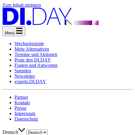
Zum Inhalt springen
Menü
Wechselrezepte
Mehr Alternativen
Termine und Aktionen
Poste den DI.DAY
Fragen und Antworten
Spenden
Newsletter
experts.DI.DAY
Partner
Kontakt
Presse
Impressum
Datenschutz
Deutsch