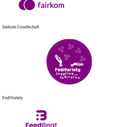
fairkom Gesellschaft
FediVariety