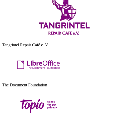
Tangrintel Repair Café e. V.
The Document Foundation