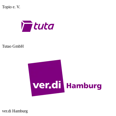
Topio e. V.
Tutao GmbH
ver.di Hamburg