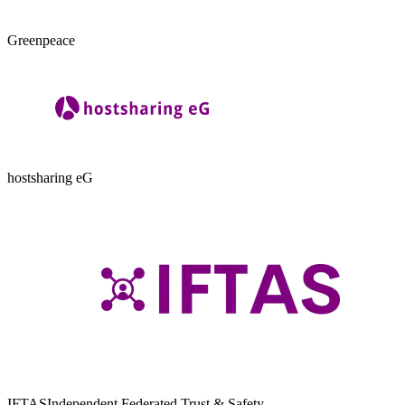
Greenpeace
hostsharing eG
IFTAS
Independent Federated Trust & Safety