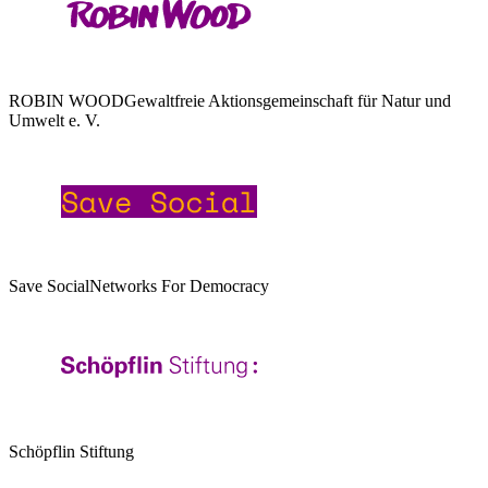
ROBIN WOOD
Gewaltfreie Aktionsgemeinschaft für Natur und
Umwelt e. V.
Save Social
Networks For Democracy
Schöpflin Stiftung