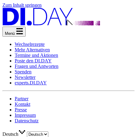
Zum Inhalt springen
Menü
Wechselrezepte
Mehr Alternativen
Termine und Aktionen
Poste den DI.DAY
Fragen und Antworten
Spenden
Newsletter
experts.DI.DAY
Partner
Kontakt
Presse
Impressum
Datenschutz
Deutsch