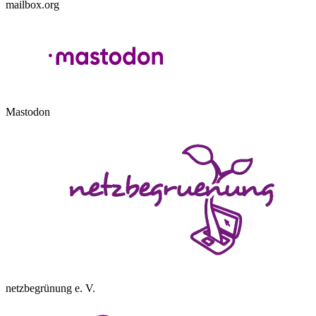
mailbox.org
Mastodon
netzbegrünung e. V.