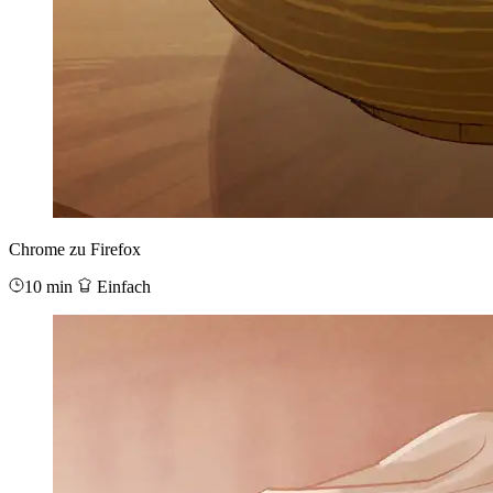
Chrome zu Firefox
10 min
Einfach