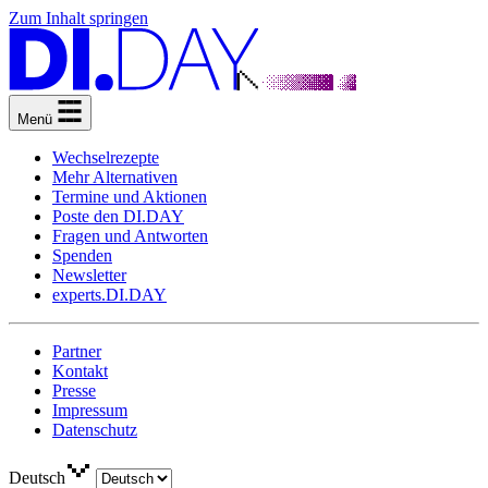
Zum Inhalt springen
Menü
Wechselrezepte
Mehr Alternativen
Termine und Aktionen
Poste den DI.DAY
Fragen und Antworten
Spenden
Newsletter
experts.DI.DAY
Partner
Kontakt
Presse
Impressum
Datenschutz
Deutsch