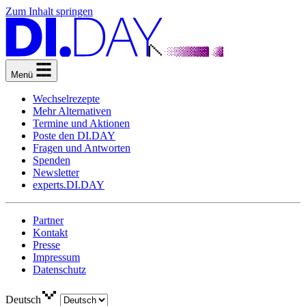
Zum Inhalt springen
Menü
Wechselrezepte
Mehr Alternativen
Termine und Aktionen
Poste den DI.DAY
Fragen und Antworten
Spenden
Newsletter
experts.DI.DAY
Partner
Kontakt
Presse
Impressum
Datenschutz
Deutsch