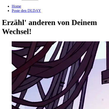
Home
Poste den DI.DAY
Erzähl' anderen von Deinem
Wechsel!