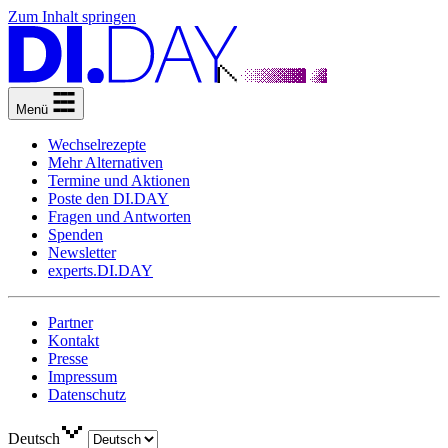
Zum Inhalt springen
Menü
Wechselrezepte
Mehr Alternativen
Termine und Aktionen
Poste den DI.DAY
Fragen und Antworten
Spenden
Newsletter
experts.DI.DAY
Partner
Kontakt
Presse
Impressum
Datenschutz
Deutsch