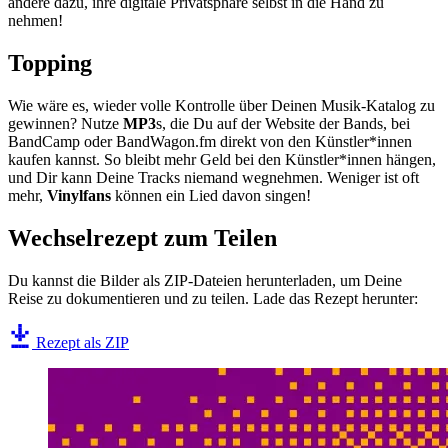
andere dazu, ihre digitale Privatsphäre selbst in die Hand zu
nehmen!
Topping
Wie wäre es, wieder volle Kontrolle über Deinen Musik-Katalog zu
gewinnen? Nutze
MP3
s, die Du auf der Website der Bands, bei
BandCamp oder BandWagon.fm direkt von den Künstler*innen
kaufen kannst. So bleibt mehr Geld bei den Künstler*innen hängen,
und Dir kann Deine Tracks niemand wegnehmen. Weniger ist oft
mehr,
Vinylfans
können ein Lied davon singen!
Wechselrezept zum Teilen
Du kannst die Bilder als ZIP-Dateien herunterladen, um Deine
Reise zu dokumentieren und zu teilen. Lade das Rezept herunter:
Rezept als ZIP