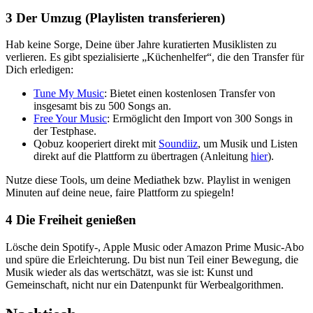
3
Der Umzug (Playlisten transferieren)
Hab keine Sorge, Deine über Jahre kuratierten Musiklisten zu
verlieren. Es gibt spezialisierte „Küchenhelfer“, die den Transfer für
Dich erledigen:
Tune My Music
: Bietet einen kostenlosen Transfer von
insgesamt bis zu 500 Songs an.
Free Your Music
: Ermöglicht den Import von 300 Songs in
der Testphase.
Qobuz kooperiert direkt mit
Soundiiz
, um Musik und Listen
direkt auf die Plattform zu übertragen (Anleitung
hier
).
Nutze diese Tools, um deine Mediathek bzw. Playlist in wenigen
Minuten auf deine neue, faire Plattform zu spiegeln!
4
Die Freiheit genießen
Lösche dein Spotify-, Apple Music oder Amazon Prime Music-Abo
und spüre die Erleichterung. Du bist nun Teil einer Bewegung, die
Musik wieder als das wertschätzt, was sie ist: Kunst und
Gemeinschaft, nicht nur ein Datenpunkt für Werbealgorithmen.