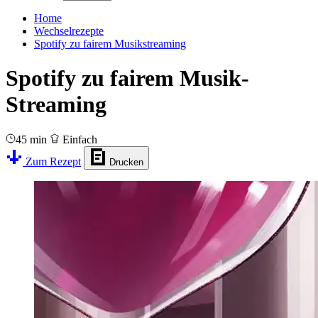
Home
Wechselrezepte
Spotify zu fairem Musikstreaming
Spotify zu fairem Musik-
Streaming
45 min
Einfach
Zum Rezept
Drucken