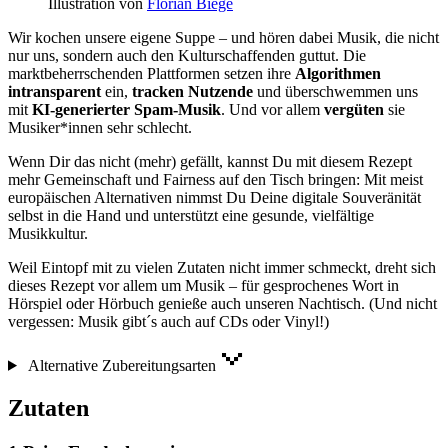
Illustration von
Florian Biege
Wir kochen unsere eigene Suppe – und hören dabei Musik, die nicht
nur uns, sondern auch den Kulturschaffenden guttut. Die
marktbeherrschenden Plattformen setzen ihre
Algorithmen
intransparent
ein,
tracken Nutzende
und überschwemmen uns
mit
KI-generierter Spam-Musik
. Und vor allem
vergüten
sie
Musiker*innen sehr schlecht.
Wenn Dir das nicht (mehr) gefällt, kannst Du mit diesem Rezept
mehr Gemeinschaft und Fairness auf den Tisch bringen: Mit meist
europäischen Alternativen nimmst Du Deine digitale Souveränität
selbst in die Hand und unterstützt eine gesunde, vielfältige
Musikkultur.
Weil Eintopf mit zu vielen Zutaten nicht immer schmeckt, dreht sich
dieses Rezept vor allem um Musik – für gesprochenes Wort in
Hörspiel oder Hörbuch genieße auch unseren Nachtisch. (Und nicht
vergessen: Musik gibt´s auch auf CDs oder Vinyl!)
Alternative Zubereitungsarten
Zutaten